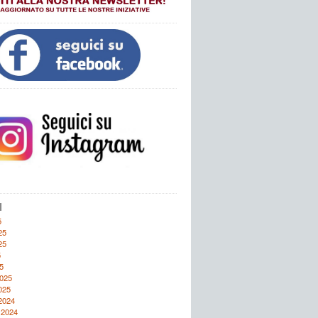
I
5
25
25
5
5
2025
025
2024
 2024