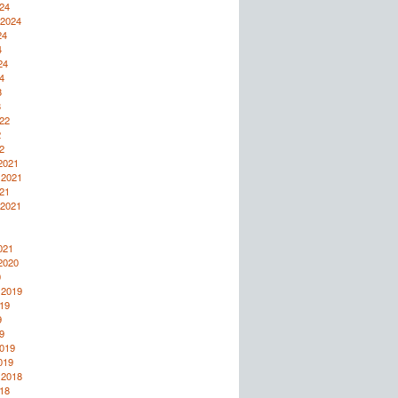
24
 2024
24
4
24
4
3
3
22
2
2
2021
 2021
21
 2021
1
1
021
2020
0
 2019
19
9
9
2019
019
 2018
18