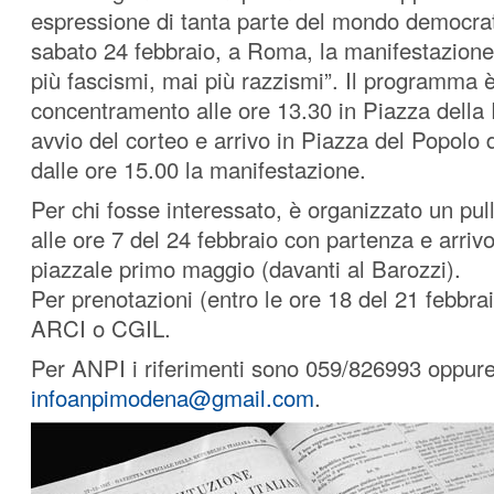
espressione di tanta parte del mondo democrat
sabato 24 febbraio, a Roma, la manifestazione
più fascismi, mai più razzismi”. Il programma è
concentramento alle ore 13.30 in Piazza della
avvio del corteo e arrivo in Piazza del Popolo
dalle ore 15.00 la manifestazione.
Per chi fosse interessato, è organizzato un p
alle ore 7 del 24 febbraio con partenza e arrivo
piazzale primo maggio (davanti al Barozzi).
Per prenotazioni (entro le ore 18 del 21 febbr
ARCI o CGIL.
Per ANPI i riferimenti sono 059/826993 oppur
infoanpimodena@gmail.com
.