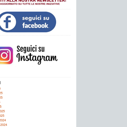
I
5
25
25
5
5
2025
025
2024
 2024