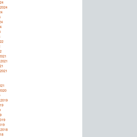
24
 2024
24
4
24
4
3
3
22
2
2
2021
 2021
21
 2021
1
1
021
2020
0
 2019
19
9
9
2019
019
 2018
18